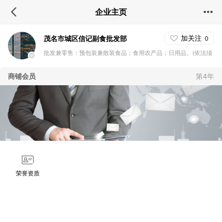
企业主页
加关注
茂名市城区信记副食批发部
0
批发兼零售：预包装兼散装食品；食用农产品；日用品。(依法须
经批准的项目，经相关部门批准后方可开展经营活动)〓
商铺会员
第4年
荣誉资质